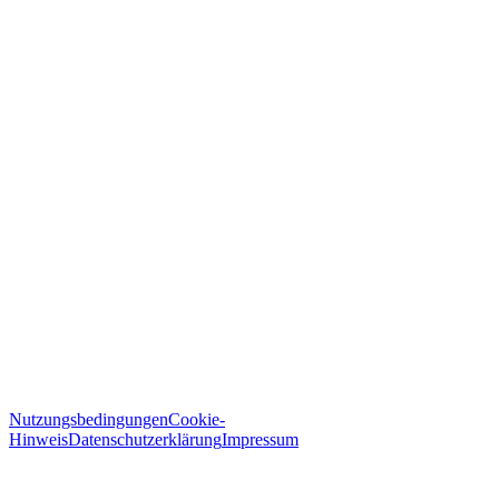
Bestätigen
Nutzungsbedingungen
Cookie-
Hinweis
Datenschutzerklärung
Impressum